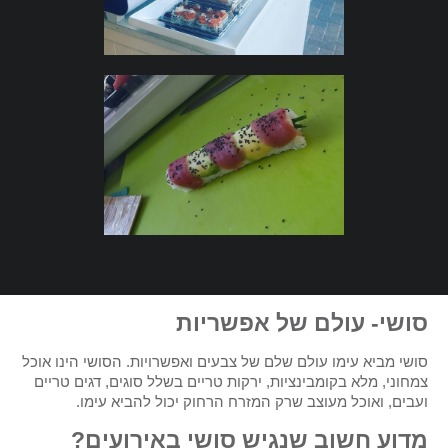
סושי- עולם של אפשריות
סושי מביא עימו עולם שלם של צבעים ואפשרויות. הסושי הינו אוכל
צמחוני, מלא בקומבינציות, ירקות טריים בשלל סוגים, דגים טריים
ועבים, ואוכל מעוצב שרק המזרח הרחוק יכול להביא עימו.
מדוע חשוב שנגיש סושי באירועים?