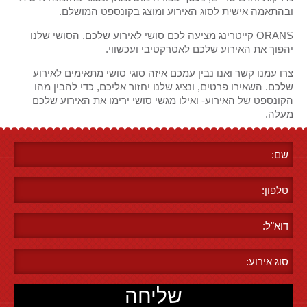
ובהתאמה אישית לסוג האירוע ומוצג בקונספט המושלם.
ORANS קייטרינג מציעה לכם סושי לאירוע שלכם. הסושי שלנו
יהפוך את האירוע שלכם לאטרקטיבי ועכשווי.
צרו עמנו קשר ואנו נבין עמכם איזה סוגי סושי מתאימים לאירוע
שלכם. השאירו פרטים, ונציג שלנו יחזור אליכם, כדי להבין מהו
הקונספט של האירוע- ואילו מגשי סושי ירימו את האירוע שלכם
מעלה.