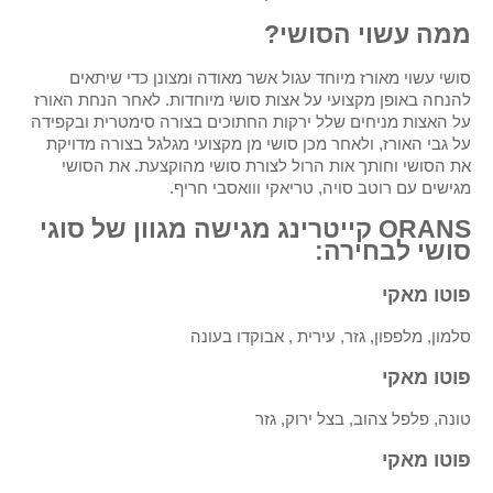
ממה עשוי הסושי?
סושי עשוי מאורז מיוחד עגול אשר מאודה ומצונן כדי שיתאים
להנחה באופן מקצועי על אצות סושי מיוחדות. לאחר הנחת האורז
על האצות מניחים שלל ירקות החתוכים בצורה סימטרית ובקפידה
על גבי האורז, ולאחר מכן סושי מן מקצועי מגלגל בצורה מדויקת
את הסושי וחותך אות הרול לצורת סושי מהוקצעת. את הסושי
מגישים עם רוטב סויה, טריאקי ווואסבי חריף.
ORANS קייטרינג מגישה מגוון של סוגי
סושי לבחירה:
פוטו מאקי
סלמון, מלפפון, גזר, עירית , אבוקדו בעונה
פוטו מאקי
טונה, פלפל צהוב, בצל ירוק, גזר
פוטו מאקי